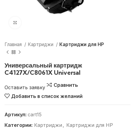
Нажмите, чтобы увеличить
Главная
Картриджи
Картриджи для HP
Универсальный картридж
C4127X/C8061X Universal
Сравнить
Оставить заявку
Добавить в список желаний
Артикул:
cart15
Категории:
Картриджи
,
Картриджи для HP