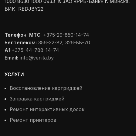
1000 8630 1000 0933 в ЗАО «РРБ-Банк» г. Минска,
БИК REDJBY22
Телефон:
МТС:
+375-29-850-14-74
Белтелеком:
356-32-82
,
326-88-70
А1:
+375-44-788-14-74
Email:
info@venita.by
УСЛУГИ
Восстановление картриджей
Заправка картриджей
Ремонт интерактивных досок
Ремонт принтеров