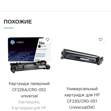
ПОХОЖИЕ
Картридж лазерный
Универсальный
CF226A/CRG-052
картридж для НР
universal
CF230/CRG-051
Картриджи
,
Universal(5K)
Картриджи для HP