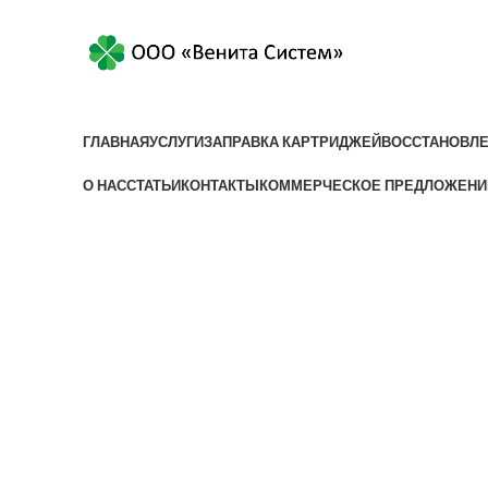
+375 (17) 3
ГЛАВНАЯ
УСЛУГИ
ЗАПРАВКА КАРТРИДЖЕЙ
ВОССТАНОВЛЕ
О НАС
СТАТЬИ
КОНТАКТЫ
КОММЕРЧЕСКОЕ ПРЕДЛОЖЕНИ