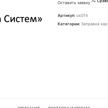
Срав
Оставить заявку
Артикул:
usl314
Категории:
Заправка ка