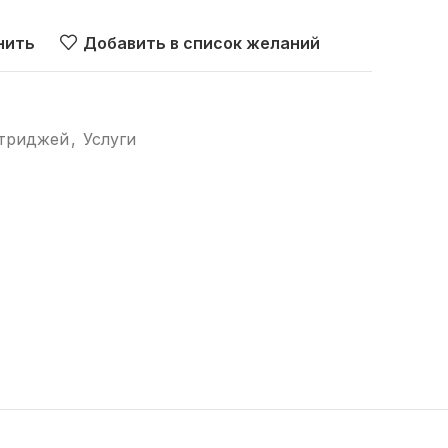
нить
Добавить в список желаний
ртриджей
,
Услуги