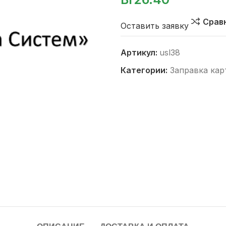
Срав
Оставить заявку
Артикул:
usl38
Категории:
Заправка ка