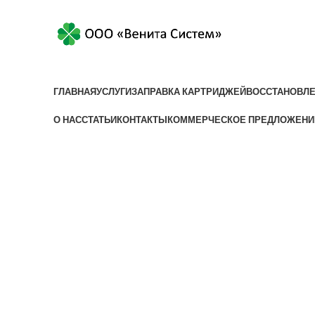
+375 (17) 3
ГЛАВНАЯ
УСЛУГИ
ЗАПРАВКА КАРТРИДЖЕЙ
ВОССТАНОВЛЕ
О НАС
СТАТЬИ
КОНТАКТЫ
КОММЕРЧЕСКОЕ ПРЕДЛОЖЕНИ